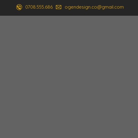
0708.555.686
ogendesign.co@gmail.com